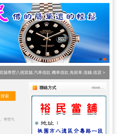
當舖專營八德當舖,汽車借款,機車借款,免留車,借錢,借貸
>
聯絡方式
more…
切。專營汽