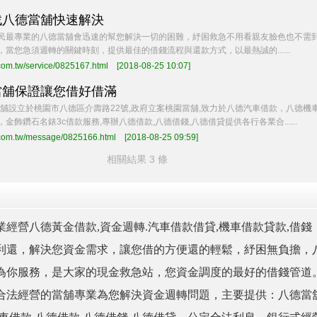
找八德當舖快速解決
在地八德當舖保證讓您借好借滿
民最專業的八德當舖會迅速的幫您解決一切的困難，紓困救急不用看親友臉色也不需
想辦理八德汽車借款有哪些因素會影響
當您急須週轉的關鍵時刻，提供最佳的借錢流程與還款方式，以最熱誠的......
汽車增貸試算結果？因為汽車折舊高
com.tw/service/0825167.html
[2018-08-25 10:07]
張先生在八德汽車借款成功
當舖保證讓您借好借滿
八德汽車借款助周轉
當舖設立於桃園市八德區介壽路22號,政府立案桃園當舖,致力於八德汽車借款，八德機
八德機車借款
金飾鑽石名錶3c借款服務,專辦八德借款,八德借錢,八德借貸提供各行各業合......
.com.tw/message/0825166.html
[2018-08-25 09:59]
八德汽車借款優良商家
相關結果 3 條
八德汽車借款不限車種
八德當舖正派公司
立即撥款八德當舖
在地八德當舖保證讓您借好借滿
經營八德黃金借款,資金週轉.汽車借款借貸,機車借款貸款,借錢
利還，解決您資金需求，讓您借的方便還的輕鬆，紓困無負擔，
為你服務，是大家的現金救急站，您資金調度的最好的借錢管道
合法經營的當舖專業為您解決資金週轉問題，主要提供：八德當舖