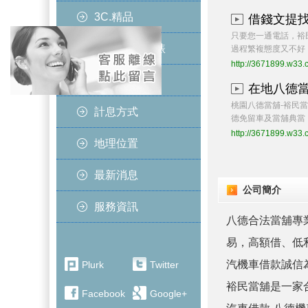
3C.精品
借錢文提
只要您一通電話，裕
黃金.鑽石.名錶
過程繁複態度又不好，
http://3671899.w33.
代償專案
在地八德
桃園八德當舖-裕民
計息方式
德免留車及當舖典當，
http://3671899.w33
地理位置
最新消息
公司簡介
服務資訊
八德合法當舖專業
易，高額借、低
汽機車借款誠信
Plurk
Twitter
裕民當舖是一家
Facebook
Google+