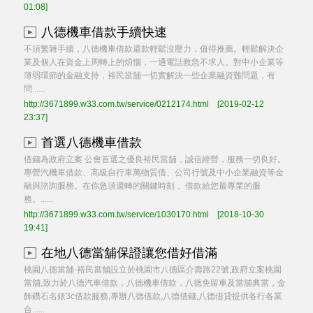
01:08]
八德機車借款手續快速
不須繁雜手續，八德機車借款還款輕鬆沒壓力，值得推薦。輕鬆解決企
業及個人在資金上周轉上的煩惱，一通電話救急不求人。對中小企業等
薄弱環節的金融支持，裕民當舖一切實解決一些企業融資難問題，有
問......
http://3671899.w33.com.tw/service/0212174.html
[2019-02-12
23:37]
首選八德機車借款
借錢為政府立案 公會首選之優良裕民當舖，誠信經營，服務一切良好。
專營汽機車借款、高級自行車萬物質借、公司行號及中小企業融資等金
融與諮詢服務。在你急須週轉的關鍵時刻， 借款給您最專業的服
務。......
http://3671899.w33.com.tw/service/1030170.html
[2018-10-30
19:41]
在地八德當舖保證讓您借好借滿
桃園八德當舖-裕民當舖設立於桃園市八德區介壽路22號,政府立案桃園
當舖,致力於八德汽車借款，八德機車借款，八德免留車及當舖典當，金
飾鑽石名錶3c借款服務,專辦八德借款,八德借錢,八德借貸提供各行各業
合......